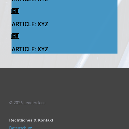
ARTICLE: XYZ
ARTICLE: XYZ
© 2026 Leaderclass
Rechtliches & Kontakt
Datenschutz